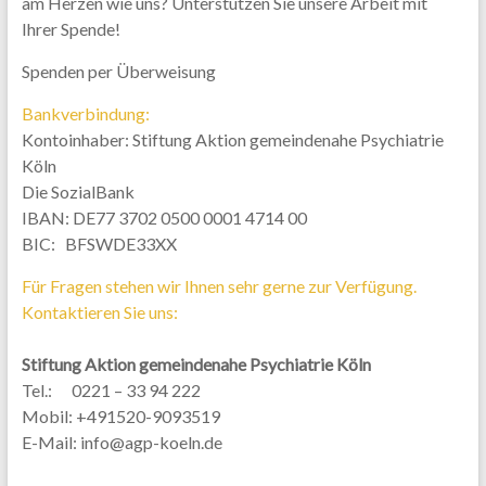
am Herzen wie uns? Unterstützen Sie unsere Arbeit mit
Ihrer Spende!
Spenden per Überweisung
Bankverbindung:
Kontoinhaber: Stiftung Aktion gemeindenahe Psychiatrie
Köln
Die SozialBank
IBAN: DE77 3702 0500 0001 4714 00
BIC: BFSWDE33XX
Für Fragen stehen wir Ihnen sehr gerne zur Verfügung.
Kontaktieren Sie uns:
Stiftung Aktion gemeindenahe Psychiatrie Köln
Tel.: 0221 – 33 94 222
Mobil: +491520-9093519
E-Mail: info@agp-koeln.de